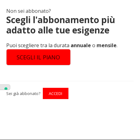
Non sei abbonato?
Scegli l'abbonamento più
adatto alle tue esigenze
Puoi scegliere tra la durata
annuale
o
mensile
.
SCEGLI IL PIANO
Sei già abbonato?
ACCEDI