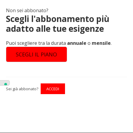
Non sei abbonato?
Scegli l'abbonamento più
adatto alle tue esigenze
Puoi scegliere tra la durata
annuale
o
mensile
.
SCEGLI IL PIANO
Sei già abbonato?
ACCEDI