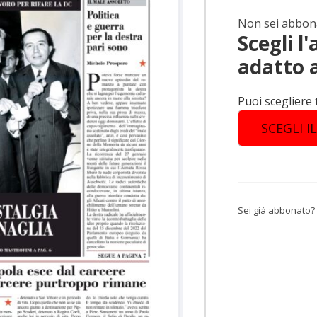
Non sei abbon
Scegli 
adatto a
Puoi scegliere 
SCEGLI I
Sei già abbonato?