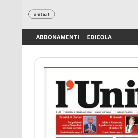
Skip
to
unita.it
content
ABBONAMENTI
EDICOLA