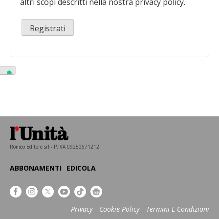
altri scopi descritti nella nostra
privacy policy
.
Registrati
Romeo Editore srl - P.IVA 09250671212
ABBONAMENTI
EDICOLA
Privacy
Cookie Policy
Termini E Condizioni