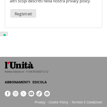
altri scopi descritti nella nostra
privacy policy
.
Registrati
Romeo Editore srl - P.IVA 09250671212
ABBONAMENTI
EDICOLA
Privacy
Cookie Policy
Termini E Condizioni