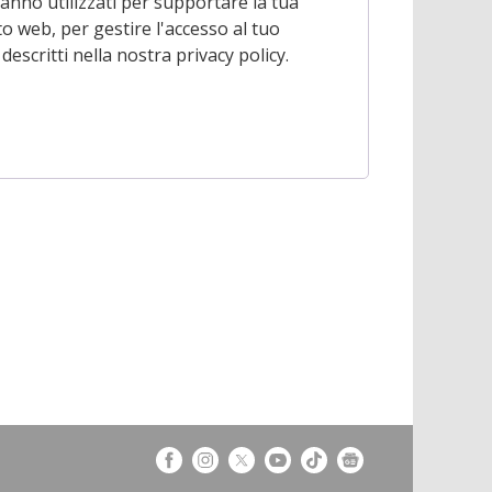
ranno utilizzati per supportare la tua
o web, per gestire l'accesso al tuo
 descritti nella nostra
privacy policy
.