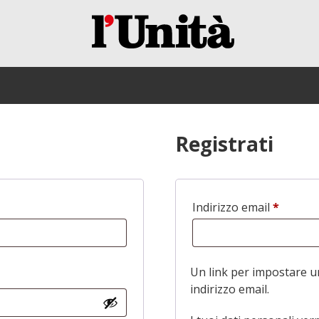
Registrati
Indirizzo email
*
Richies
Un link per impostare u
indirizzo email.