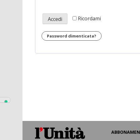
Ricordami
Accedi
Password dimenticata?
ABBONAMEN