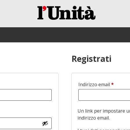
Registrati
Indirizzo email
*
Richies
Un link per impostare u
indirizzo email.