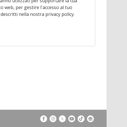
ranno utilizzati per supportare la tua
o web, per gestire l'accesso al tuo
 descritti nella nostra
privacy policy
.