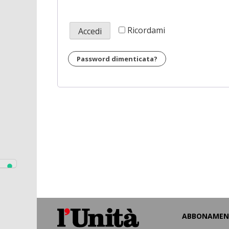
Ricordami
Accedi
Password dimenticata?
ABBONAMEN