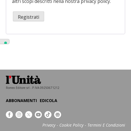
altri scopi descritti nella nostra
privacy policy
.
Registrati
Romeo Editore srl - P.IVA 09250671212
ABBONAMENTI
EDICOLA
Privacy
Cookie Policy
Termini E Condizioni